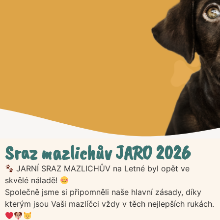
Sraz mazlichův JARO 2026
JARNÍ SRAZ MAZLICHŮV na Letné byl opět ve
skvělé náladě!
Společně jsme si připomněli naše hlavní zásady, díky
kterým jsou Vaši mazlíčci vždy v těch nejlepších rukách.