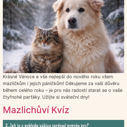
Krásné Vánoce a vše nejlepší do nového roku všem
mazlíčkům i jejich páníčkům! Děkujeme za vaši důvěru
během celého roku – je pro nás radostí starat se o vaše
čtyřnohé parťáky. Užijte si sváteční dny!
Mazlichůví Kvíz