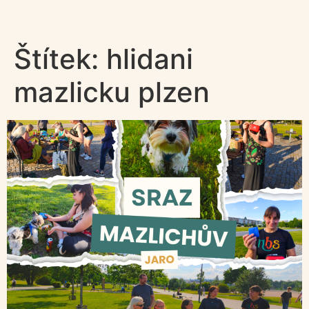
Štítek:
hlidani
mazlicku plzen