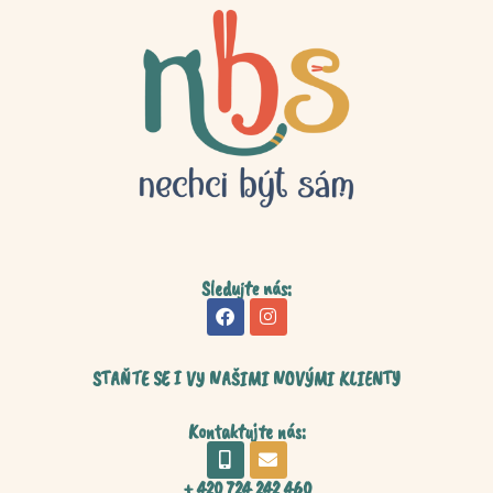
Sledujte nás:
STAŇTE SE I VY NAŠIMI NOVÝMI KLIENTY
Kontaktujte nás:
+ 420 724 242 460